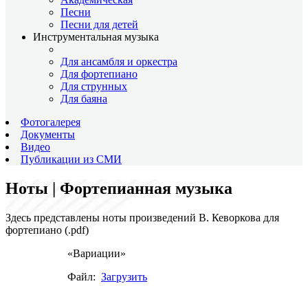
Песни
Песни для детей
Инструментальная музыка
Для ансамбля и оркестра
Для фортепиано
Для струнных
Для баяна
Фотогалерея
Документы
Видео
Публикации из СМИ
Ноты | Фортепианная музыка
Здесь представлены ноты произведений В. Кеворкова для
фортепиано (.pdf)
«Вариации»
Файл:
Загрузить