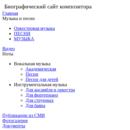
Биографический сайт композитора
Главная
Музыка и песни
Оркестровая музыка
ПЕСНИ
МУЗЫКА
Видео
Ноты
Вокальная музыка
Академическая
Песни
Песни для детей
Инструментальная музыка
Для ансамбля и оркестра
Для фортепиано
Для струнных
Для баяна
Публикации из СМИ
Фотогалерея
Документы